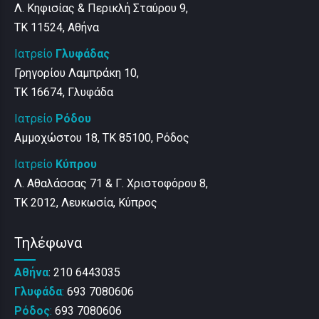
Λ. Κηφισίας & Περικλή Σταύρου 9,
ΤΚ 11524, Αθήνα
Ιατρείο
Γλυφάδας
Γρηγορίου Λαμπράκη 10,
ΤΚ 16674, Γλυφάδα
Ιατρείο
Ρόδου
Αμμοχώστου 18, ΤΚ 85100, Ρόδος
Ιατρείο
Κύπρου
Λ. Αθαλάσσας 71 & Γ. Χριστοφόρου 8,
ΤΚ 2012, Λευκωσία, Κύπρος
Τηλέφωνα
Αθήνα
: 210 6443035
Γλυφάδα
:
693 7080606
Ρόδος
:
693 7080606