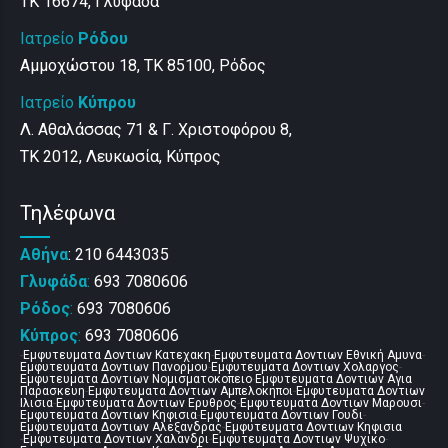
ΤΚ 16674, Γλυφάδα
Ιατρείο
Ρόδου
Αμμοχώστου 18, ΤΚ 85100, Ρόδος
Ιατρείο
Κύπρου
Λ. Αθαλάσσας 71 & Γ. Χριστοφόρου 8,
ΤΚ 2012, Λευκωσία, Κύπρος
Τηλέφωνα
Αθήνα
: 210 6443035
Γλυφάδα
:
693 7080606
Ρόδος
:
693 7080606
Κύπρος
:
693 7080606
-
Εμφυτευματα Δοντιων Κατεχακη
-
Εμφυτευματα Δοντιων Εθνική Αμυνα
-
Εμφυτευματα Δοντιων Πανορμου
-
Εμφυτευματα Δοντιων Χολαργος
-
Εμφυτευματα Δοντιων Νομισματοκοπειο
-
Εμφυτευματα Δοντιων Αγια
Παρασκευη
-
Εμφυτευματα Δοντιων Αμπελοκηποι
-
Εμφυτευματα Δοντιων
Ιλισια
-
Εμφυτευματα Δοντιων Ερυθρος
-
Εμφυτευματα Δοντιων Μαρουσι
-
Εμφυτευματα Δοντιων Κηφισια
-
Εμφυτευματα Δοντιων Γουδι
-
Εμφυτευματα Δοντιων Αλεξανδρας
-
Εμφυτευματα Δοντιων Κηφισια
-
Εμφυτευματα Δοντιων Χαλανδρι
-
Εμφυτευματα Δοντιων Ψυχικο
-